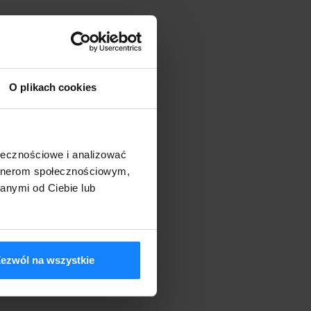
O plikach cookies
ołecznościowe i analizować
artnerom społecznościowym,
anymi od Ciebie lub
ezwól na wszystkie