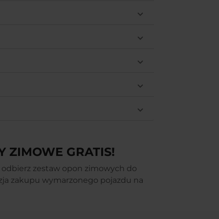
Y ZIMOWE GRATIS!
e i odbierz zestaw opon zimowych do
zja zakupu wymarzonego pojazdu na