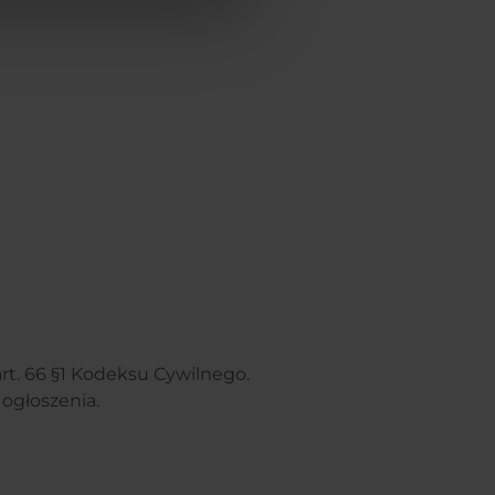
art. 66 §1 Kodeksu Cywilnego.
ogłoszenia.