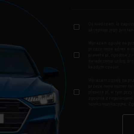
Oświadczam, iż zapozn
akceptuję jego postan
Wyrażam zgodę na prz
przeze mnie adres e-ma
planeta.pl, zgodnie z r
świadczeniu usług dr
każdym czasie.
Wyrażam zgodę na prz
przeze mnie numer tel
planeta.pl, w tym prz
zgodnie z regulacjami 
telekomunikacyjne. Z