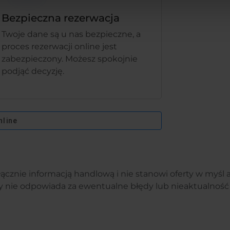
Bezpieczna rezerwacja
Twoje dane są u nas bezpieczne, a
proces rezerwacji online jest
zabezpieczony. Możesz spokojnie
podjąć decyzję.
nline
łącznie informacją handlową i nie stanowi oferty w myśl 
y nie odpowiada za ewentualne błędy lub nieaktualność 