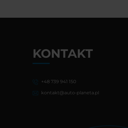
KONTAKT
+48 739 941 150
kontakt@auto-planeta.pl