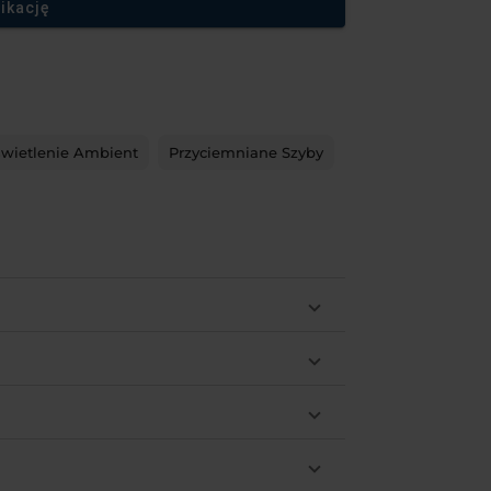
ikację
wietlenie Ambient
Przyciemniane Szyby