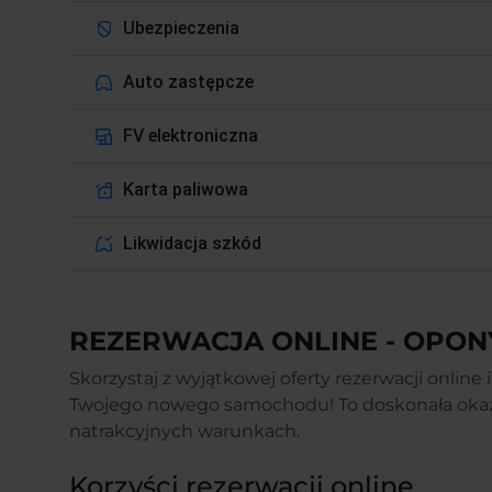
Ubezpieczenia
Auto zastępcze
FV elektroniczna
Karta paliwowa
Likwidacja szkód
REZERWACJA ONLINE - OPON
Skorzystaj z wyjątkowej oferty rezerwacji onlin
Twojego nowego samochodu! To doskonała oka
natrakcyjnych warunkach.
Korzyści rezerwacji online