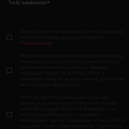
Treść wiadomości
Oświadczam, iż zapoznałem się z treścią Regulaminu
Serwisu oraz akceptuję jego postanowienia.
(*obowiązkowe)
Wyrażam zgodę na przesyłanie drogą elektroniczną
na wskazany przeze mnie adres e-mail informacji o
ofercie handlowej auto-planeta.pl, zgodnie z
regulacjami Ustawy z dnia 18 lipca 2002 r. o
świadczeniu usług drogą elektroniczną. Zgoda może
być wycofana w każdym czasie.
Wyrażam zgodę na przekazywanie przez auto-
planeta.pl na podany przeze mnie numer telefonu
treści dotyczących oferty auto-planeta.pl, w tym
przy użyciu automatycznych systemów
wywołujących, zgodnie z regulacjami ustawy z dnia 16
lipca 2004 r. Prawo telekomunikacyjne. Zgoda może