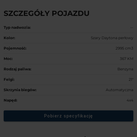
SZCZEGÓŁY POJAZDU
Typ nadwozia:
--
Kolor:
Szary Daytona perłowy
Pojemność:
2995 cm3
Moc:
367 KM
Rodzaj paliwa:
Benzyna
Felgi:
21"
Skrzynia biegów:
Automatyczna
Napęd:
4x4
Pobierz specyfikację