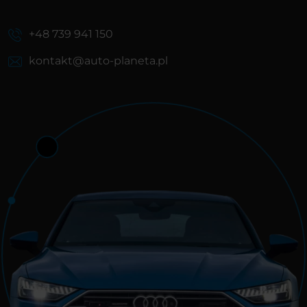
+48 739 941 150
kontakt@auto-planeta.pl