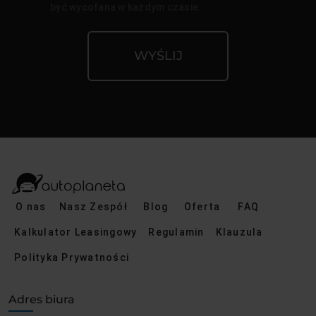
być wycofana w każdym czasie.
WYŚLIJ
O nas
Nasz Zespół
Blog
Oferta
FAQ
Kalkulator Leasingowy
Regulamin
Klauzula
Polityka Prywatności
Adres biura